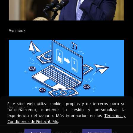
Ver más »
Este sitio web utiliza cookies propias y de terceros para su
Ver más »
funcionamiento, mantener la sesión y personalizar la
experiencia del usuario. Más información en los
Términos y
Condiciones de FintechU Mx
.