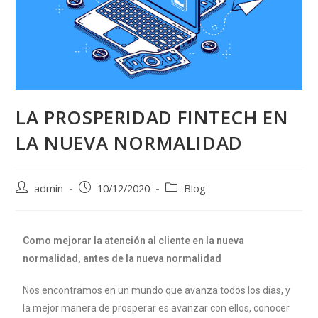
LA PROSPERIDAD FINTECH EN
LA NUEVA NORMALIDAD
admin
10/12/2020
Blog
Como mejorar la atención al cliente en la nueva
normalidad, antes de la nueva normalidad
Nos encontramos en un mundo que avanza todos los días, y
la mejor manera de prosperar es avanzar con ellos, conocer