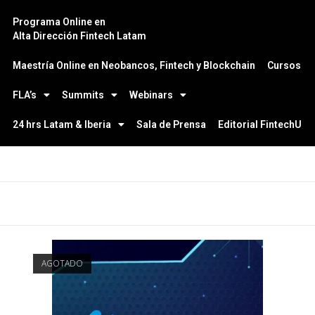
Programa Online en
Alta Dirección Fintech Latam
Maestría Online en Neobancos, Fintech y Blockchain
Cursos
FLA’s
Summits
Webinars
24 hrs Latam & Iberia
Sala de Prensa
Editorial FintechU
AGOTADO