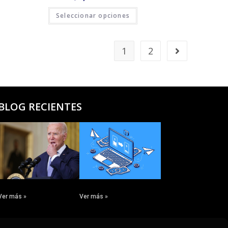
Seleccionar opciones
1
2
BLOG RECIENTES
Ver más »
Ver más »