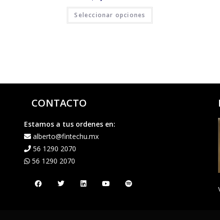
Seleccionar opciones
CONTACTO
Estamos a tus ordenes en:
alberto@fintechu.mx
56 1290 2070
56 1290 2070