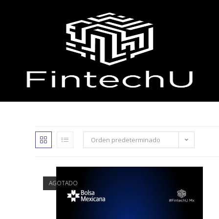
Orden predeterminado
AGOTADO