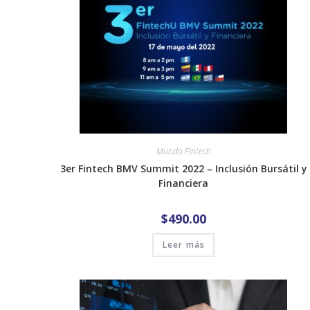
Mundo Fintech
3er Fintech BMV Summit 2022 – Inclusión Bursátil y
Financiera
$
490.00
Leer más