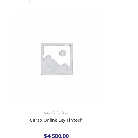
Mundo Fintech
Curso Online Ley Fintech
$
4,500.00