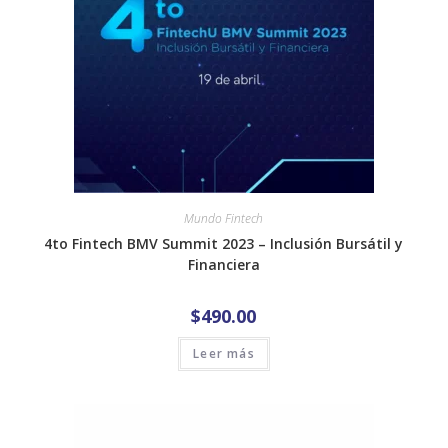
Mundo Fintech
4to Fintech BMV Summit 2023 – Inclusión Bursátil y
Financiera
$
490.00
Leer más