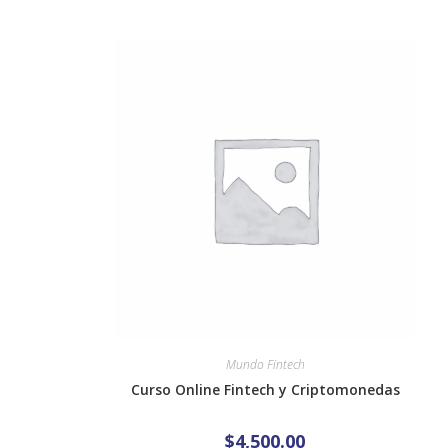
Mundo Fintech
Curso Online Fintech y Criptomonedas
$
4,500.00